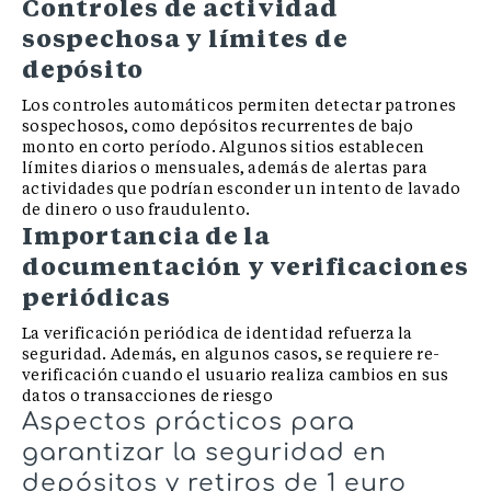
Controles de actividad
sospechosa y límites de
depósito
Los controles automáticos permiten detectar patrones
sospechosos, como depósitos recurrentes de bajo
monto en corto período. Algunos sitios establecen
límites diarios o mensuales, además de alertas para
actividades que podrían esconder un intento de lavado
de dinero o uso fraudulento.
Importancia de la
documentación y verificaciones
periódicas
La verificación periódica de identidad refuerza la
seguridad. Además, en algunos casos, se requiere re-
verificación cuando el usuario realiza cambios en sus
datos o transacciones de riesgo
Aspectos prácticos para
garantizar la seguridad en
depósitos y retiros de 1 euro