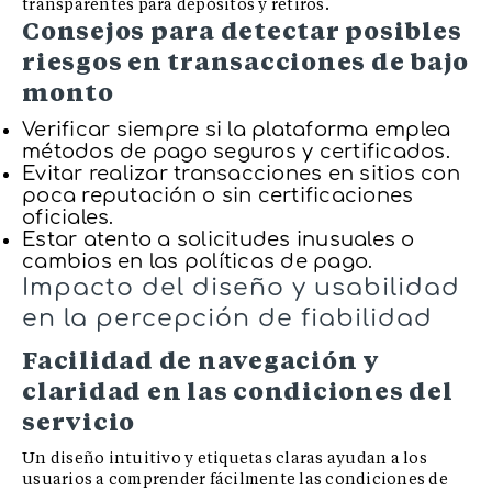
transparentes para depósitos y retiros.
Consejos para detectar posibles
riesgos en transacciones de bajo
monto
Verificar siempre si la plataforma emplea
métodos de pago seguros y certificados.
Evitar realizar transacciones en sitios con
poca reputación o sin certificaciones
oficiales.
Estar atento a solicitudes inusuales o
cambios en las políticas de pago.
Impacto del diseño y usabilidad
en la percepción de fiabilidad
Facilidad de navegación y
claridad en las condiciones del
servicio
Un diseño intuitivo y etiquetas claras ayudan a los
usuarios a comprender fácilmente las condiciones de