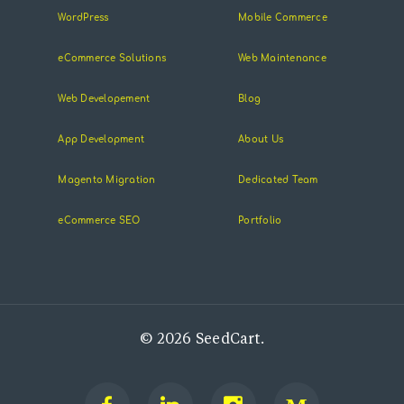
WordPress
Mobile Commerce
eCommerce Solutions
Web Maintenance
Web Developement
Blog
App Development
About Us
Magento Migration
Dedicated Team
eCommerce SEO
Portfolio
© 2026 SeedCart.