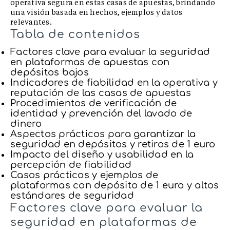
operativa segura en estas casas de apuestas, brindando
una visión basada en hechos, ejemplos y datos
relevantes.
Tabla de contenidos
Factores clave para evaluar la seguridad
en plataformas de apuestas con
depósitos bajos
Indicadores de fiabilidad en la operativa y
reputación de las casas de apuestas
Procedimientos de verificación de
identidad y prevención del lavado de
dinero
Aspectos prácticos para garantizar la
seguridad en depósitos y retiros de 1 euro
Impacto del diseño y usabilidad en la
percepción de fiabilidad
Casos prácticos y ejemplos de
plataformas con depósito de 1 euro y altos
estándares de seguridad
Factores clave para evaluar la
seguridad en plataformas de