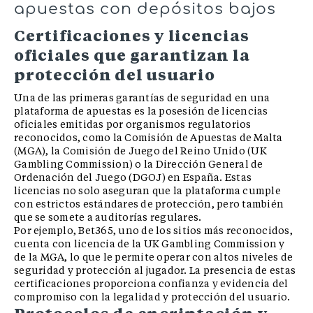
apuestas con depósitos bajos
Certificaciones y licencias
oficiales que garantizan la
protección del usuario
Una de las primeras garantías de seguridad en una
plataforma de apuestas es la posesión de licencias
oficiales emitidas por organismos regulatorios
reconocidos, como la Comisión de Apuestas de Malta
(MGA), la Comisión de Juego del Reino Unido (UK
Gambling Commission) o la Dirección General de
Ordenación del Juego (DGOJ) en España. Estas
licencias no solo aseguran que la plataforma cumple
con estrictos estándares de protección, pero también
que se somete a auditorías regulares.
Por ejemplo, Bet365, uno de los sitios más reconocidos,
cuenta con licencia de la UK Gambling Commission y
de la MGA, lo que le permite operar con altos niveles de
seguridad y protección al jugador. La presencia de estas
certificaciones proporciona confianza y evidencia del
compromiso con la legalidad y protección del usuario.