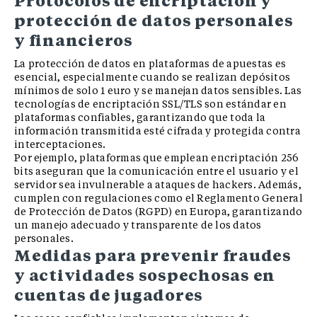
Protocolos de encriptación y
protección de datos personales
y financieros
La protección de datos en plataformas de apuestas es
esencial, especialmente cuando se realizan depósitos
mínimos de solo 1 euro y se manejan datos sensibles. Las
tecnologías de encriptación SSL/TLS son estándar en
plataformas confiables, garantizando que toda la
información transmitida esté cifrada y protegida contra
interceptaciones.
Por ejemplo, plataformas que emplean encriptación 256
bits aseguran que la comunicación entre el usuario y el
servidor sea invulnerable a ataques de hackers. Además,
cumplen con regulaciones como el Reglamento General
de Protección de Datos (RGPD) en Europa, garantizando
un manejo adecuado y transparente de los datos
personales.
Medidas para prevenir fraudes
y actividades sospechosas en
cuentas de jugadores