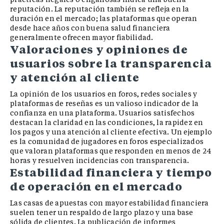
reputación. La reputación también se refleja en la
duración en el mercado; las plataformas que operan
desde hace años con buena salud financiera
generalmente ofrecen mayor fiabilidad.
Valoraciones y opiniones de
usuarios sobre la transparencia
y atención al cliente
La opinión de los usuarios en foros, redes sociales y
plataformas de reseñas es un valioso indicador de la
confianza en una plataforma. Usuarios satisfechos
destacan la claridad en las condiciones, la rapidez en
los pagos y una atención al cliente efectiva. Un ejemplo
es la comunidad de jugadores en foros especializados
que valoran plataformas que responden en menos de 24
horas y resuelven incidencias con transparencia.
Estabilidad financiera y tiempo
de operación en el mercado
Las casas de apuestas con mayor estabilidad financiera
suelen tener un respaldo de largo plazo y una base
sólida de clientes. La publicación de informes