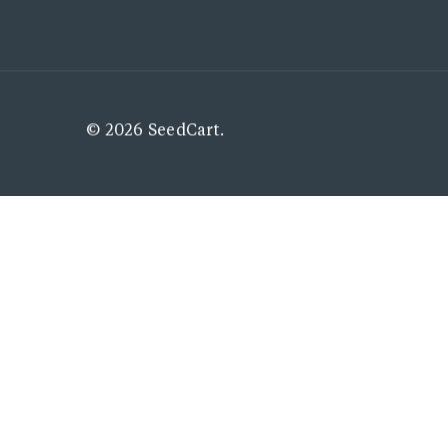
© 2026 SeedCart.