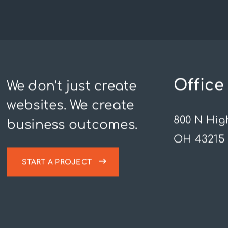
Office
We don’t just create
websites. We create
800 N Hig
business outcomes.
OH 43215
START A PROJECT