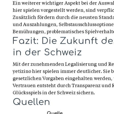
Ein weiterer wichtiger Aspekt bei der Auswah
hier spielen vorgestellt werden, sind verpf
Zusätzlich fördern durch die neusten Stand
und Auszahlungen, Selbstausschlussoptione
Bemühungen, problematisches Spielverhalt
Fazit: Die Zukunft d
in der Schweiz
Mit der zunehmenden Legalisierung und Regu
yetizino hier spielen immer deutlicher. Sie 
gesetzlichen Vorgaben eingehalten werden,
Vertrauen entsteht durch Transparenz und Re
Glücksspiels in der Schweiz sichern.
Quellen