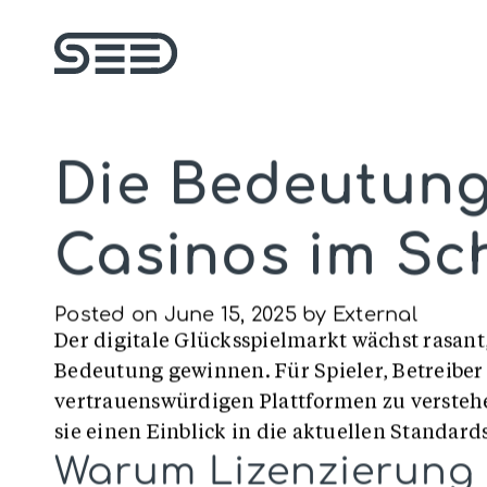
Die Bedeutung 
Casinos im Sc
Posted on
June 15, 2025
by
External
Der digitale Glücksspielmarkt wächst rasan
Bedeutung gewinnen. Für Spieler, Betreiber
vertrauenswürdigen Plattformen zu verste
sie einen Einblick in die aktuellen Standard
Warum Lizenzierung i