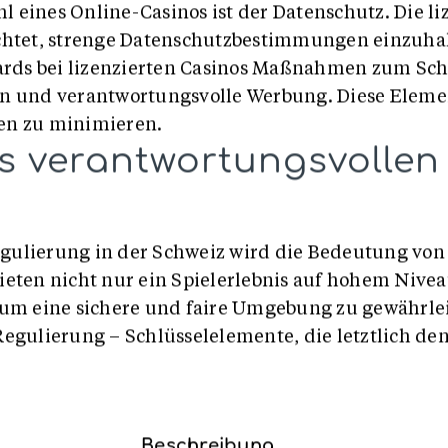
l eines Online-Casinos ist der Datenschutz. Die liz
lichtet, strenge Datenschutzbestimmungen einzuha
ards bei lizenzierten Casinos Maßnahmen zum Schut
n und verantwortungsvolle Werbung. Diese Elemen
en zu minimieren.
es verantwortungsvollen
lierung in der Schweiz wird die Bedeutung von g
bieten nicht nur ein Spielerlebnis auf hohem Niveau
 um eine sichere und faire Umgebung zu gewährlei
gulierung – Schlüsselelemente, die letztlich den 