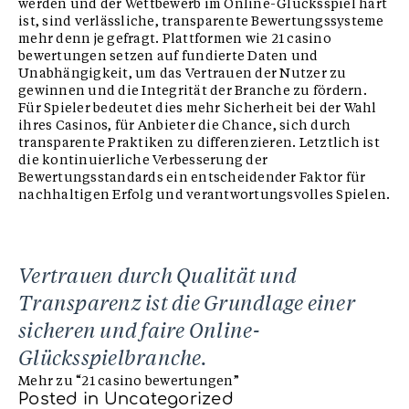
werden und der Wettbewerb im Online-Glücksspiel hart
ist, sind verlässliche, transparente Bewertungssysteme
mehr denn je gefragt. Plattformen wie 21 casino
bewertungen setzen auf fundierte Daten und
Unabhängigkeit, um das Vertrauen der Nutzer zu
gewinnen und die Integrität der Branche zu fördern.
Für Spieler bedeutet dies mehr Sicherheit bei der Wahl
ihres Casinos, für Anbieter die Chance, sich durch
transparente Praktiken zu differenzieren. Letztlich ist
die kontinuierliche Verbesserung der
Bewertungsstandards ein entscheidender Faktor für
nachhaltigen Erfolg und verantwortungsvolles Spielen.
Vertrauen durch Qualität und
Transparenz ist die Grundlage einer
sicheren und faire Online-
Glücksspielbranche.
Mehr zu “21 casino bewertungen”
Posted in
Uncategorized