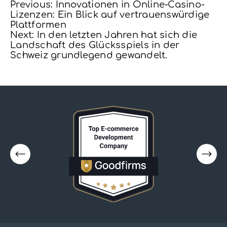
Previous:
Innovationen in Online-Casino-
Post
Lizenzen: Ein Blick auf vertrauenswürdige
navigation
Plattformen
Next:
In den letzten Jahren hat sich die
Landschaft des Glücksspiels in der
Schweiz grundlegend gewandelt.