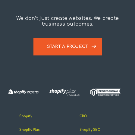
We don’t just create websites. We create
business outcomes.
START A PROJECT
Shopify
CRO
Shopify Plus
Shopify SEO