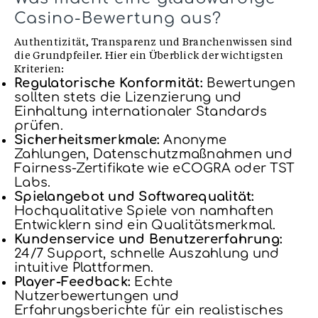
Casino-Bewertung aus?
Authentizität, Transparenz und Branchenwissen sind
die Grundpfeiler. Hier ein Überblick der wichtigsten
Kriterien:
Regulatorische Konformität:
Bewertungen
sollten stets die Lizenzierung und
Einhaltung internationaler Standards
prüfen.
Sicherheitsmerkmale:
Anonyme
Zahlungen, Datenschutzmaßnahmen und
Fairness-Zertifikate wie eCOGRA oder TST
Labs.
Spielangebot und Softwarequalität:
Hochqualitative Spiele von namhaften
Entwicklern sind ein Qualitätsmerkmal.
Kundenservice und Benutzererfahrung:
24/7 Support, schnelle Auszahlung und
intuitive Plattformen.
Player-Feedback:
Echte
Nutzerbewertungen und
Erfahrungsberichte für ein realistisches