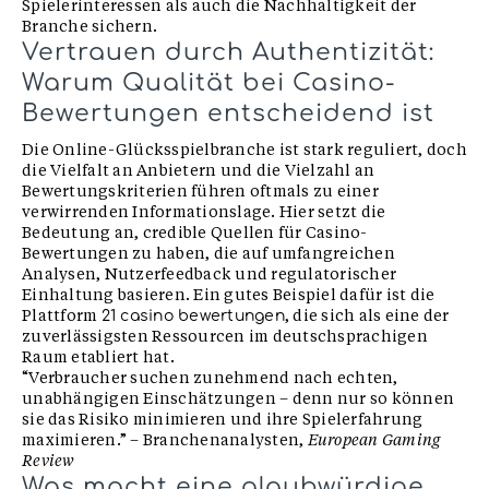
Spielerinteressen als auch die Nachhaltigkeit der
Branche sichern.
Vertrauen durch Authentizität:
Warum Qualität bei Casino-
Bewertungen entscheidend ist
Die Online-Glücksspielbranche ist stark reguliert, doch
die Vielfalt an Anbietern und die Vielzahl an
Bewertungskriterien führen oftmals zu einer
verwirrenden Informationslage. Hier setzt die
Bedeutung an, credible Quellen für Casino-
Bewertungen zu haben, die auf umfangreichen
Analysen, Nutzerfeedback und regulatorischer
Einhaltung basieren. Ein gutes Beispiel dafür ist die
Plattform
, die sich als eine der
21 casino bewertungen
zuverlässigsten Ressourcen im deutschsprachigen
Raum etabliert hat.
“Verbraucher suchen zunehmend nach echten,
unabhängigen Einschätzungen – denn nur so können
sie das Risiko minimieren und ihre Spielerfahrung
maximieren.” – Branchenanalysten,
European Gaming
Review
Was macht eine glaubwürdige