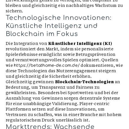
Entwicklungen genau zu verfolgen, um compliant zu
bleiben und gleichzeitig ein nachhaltiges Wachstum zu
sichern.
Technologische Innovationen:
Künstliche Intelligenz und
Blockchain im Fokus
Die Integration von
Künstlicher Intelligenz (KI)
revolutioniert den Markt, indem sie personalisierte
Spielerlebnisse ermöglicht sowie Betrugsprävention
und verantwortungsvolles Spielen optimiert. Quellen
wie
dokumentieren, wie
https://betathome-de.com.de/
diese Technologien das Nutzerengagement steigern
und gleichzeitig die Sicherheit erhöhen.
Gleichzeitig gewinnen
Blockchain-Technologien
an
Bedeutung, um Transparenz und Fairness zu
gewährleisten. Besonders bei Sportwetten und bei der
Auszahlung von Gewinnen sorgen dezentrale Systeme
für eine unabhängige Validierung. Player-centric
Plattformen setzen auf diese Innovationen, um
Vertrauen zu schaffen, was in einer Branche mit hohem
regulatorischem Druck unerlässlich ist.
Markttrends: Wachsende