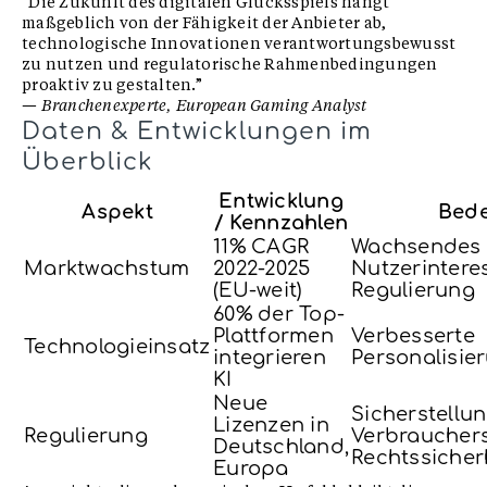
“Die Zukunft des digitalen Glücksspiels hängt
maßgeblich von der Fähigkeit der Anbieter ab,
technologische Innovationen verantwortungsbewusst
zu nutzen und regulatorische Rahmenbedingungen
proaktiv zu gestalten.”
— Branchenexperte, European Gaming Analyst
Daten & Entwicklungen im
Überblick
Entwicklung
Aspekt
Bed
/ Kennzahlen
11% CAGR
Wachsendes
Marktwachstum
2022-2025
Nutzerinteres
(EU-weit)
Regulierung
60% der Top-
Plattformen
Verbesserte
Technologieinsatz
integrieren
Personalisie
KI
Neue
Sicherstellu
Lizenzen in
Regulierung
Verbraucher
Deutschland,
Rechtssicher
Europa