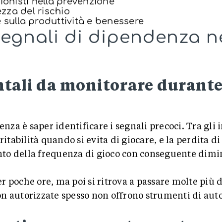
 nel gioco online non regolamentato
i gioco efficaci
ionisti nella prevenzione
zza del rischio
 sulla produttività e benessere
egnali di dipendenza n
ali da monitorare durante 
denza è saper identificare i segnali precoci. Tra gli
rritabilità quando si evita di giocare, e la perdita
nto della frequenza di gioco con conseguente dimin
r poche ore, ma poi si ritrova a passare molte più 
on autorizzate spesso non offrono strumenti di auto