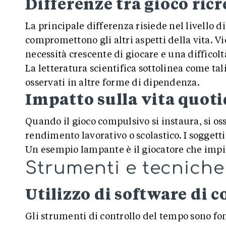
comportamenti compulsivi.
Differenze tra gioco ri
La principale differenza risiede nel livello d
compromettono gli altri aspetti della vita. 
necessità crescente di giocare e una diffico
La letteratura scientifica sottolinea come ta
osservati in altre forme di dipendenza.
Impatto sulla vita quotid
Quando il gioco compulsivo si instaura, si oss
rendimento lavorativo o scolastico. I soggetti
Un esempio lampante è il giocatore che impieg
Strumenti e tecniche 
Utilizzo di software di 