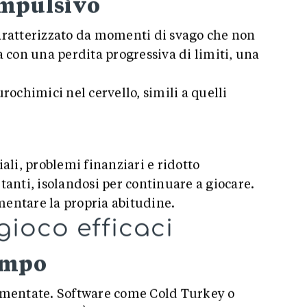
ompulsivo
è caratterizzato da momenti di svago che non
 con una perdita progressiva di limiti, una
ochimici nel cervello, simili a quelli
iali, problemi finanziari e ridotto
rtanti, isolandosi per continuare a giocare.
mentare la propria abitudine.
gioco efficaci
tempo