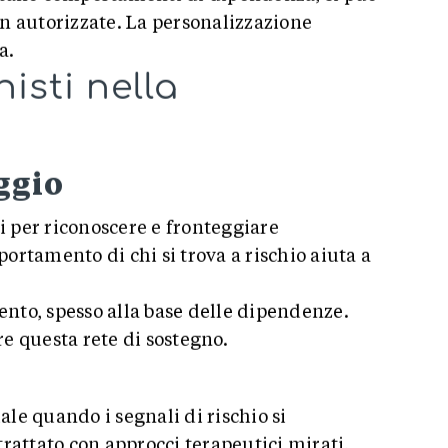
statano comportamenti di dipendenza, si può
n autorizzate. La personalizzazione
a.
isti nella
ggio
i per riconoscere e fronteggiare
rtamento di chi si trova a rischio aiuta a
ento, spesso alla base delle dipendenze.
e questa rete di sostegno.