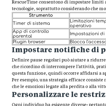
Gli strumenti di controllo del tempo sono f
RescueTime consentono di impostare limiti al
tecnologie, soprattutto considerando che mol
Strumento
Limitazioni temp
Timer di sistema
operativo
App di controllo
Impostazioni di 
parental
Plugin browser
Blocca l’accesso
Impostare notifiche di p
Definire pause regolari può aiutare a ridurre
che ricordino di interrompere l’attività, pra
questa funzione, quindi occorre affidarsi a 
Per esempio, una strategia efficace consiste
che le emozioni legate alla perdita o alla vit
Personalizzare le restriz