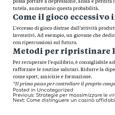
Numerose ricerche, tra cui uno studio pubbli
possa portare a depressione, ansia e perdita d
tutela, aumentano questa probabilità.
Come il gioco eccessivo i
L’eccesso di gioco distrae dall’attività produ
lavorativi. Ad esempio, un giovane che dedica
con ripercussioni sul futuro.
Metodi per ripristinare 
Per recuperare l’equilibrio, è consigliabile 
rafforzare le routine salutari. Ridurre la di
come sport, amicizie e formazione.
“Il primo passo per controllare il proprio comp
Posted in
Uncategorized
Previous:
Strategie per massimizzare le v
Post
Next:
Come distinguere un casinò affidabil