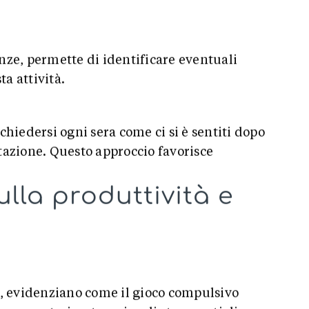
portamenti e stimola a riflettere sui propri
nze, permette di identificare eventuali
a attività.
hiedersi ogni sera come ci si è sentiti dopo
entazione. Questo approccio favorisce
lla produttività e