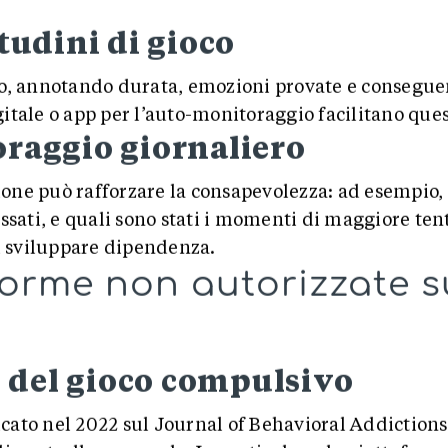
 questionari fornisce dati oggettivi sui propri com
tudini di gioco
co, annotando durata, emozioni provate e consegue
itale o app per l’auto-monitoraggio facilitano quest
oraggio giornaliero
one può rafforzare la consapevolezza: ad esempio, c
refissati, e quali sono stati i momenti di maggiore t
di sviluppare dipendenza.
forme non autorizzate su
to del gioco compulsivo