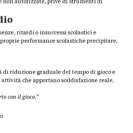
s, evidenziano come il gioco compulsivo
me non autorizzate, prive di strumenti di
dio
nze, ritardi o insuccessi scolastici e
 proprie performance scolastiche precipitare,
vi di riduzione graduale del tempo di gioco e
 attività che apportano soddisfazione reale,
o con il gioco.”
to