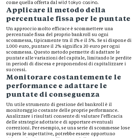
come quella offerta dal
.
wild tokyo casino
Applicare il metodo della
percentuale fissa per le puntate
Un approccio molto efficace è scommettere una
percentuale fissa del proprio bankroll su ogni
scommessa, tipicamente tra il 1% e il 5%. Se si dispone di
1.000 euro, puntare il 2% significa 20 euro per ogni
scommessa. Questo metodo permette di adattare le
puntate alle variazioni del capitale, limitando le perdite
in periodi di discesa e proponendosi di capitalizzare i
successi.
Monitorare costantemente le
performance e adattare le
puntate di conseguenza
Un utile strumento di gestione del bankroll è il
monitoraggio costante delle proprie performance.
Analizzare i risultati consente di valutare l’efficacia
delle strategie adottate e di apportare eventuali
correzioni. Per esempio, se una serie di scommesse lose
supera le aspettative, potrebbe essere opportuno