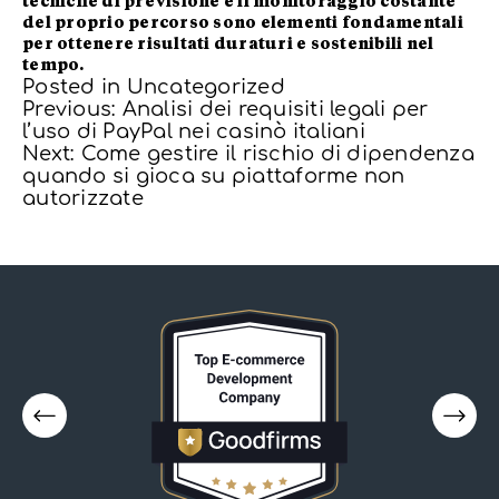
tecniche di previsione e il monitoraggio costante
del proprio percorso sono elementi fondamentali
per ottenere risultati duraturi e sostenibili nel
tempo.
Posted in
Uncategorized
Previous:
Analisi dei requisiti legali per
Post
l’uso di PayPal nei casinò italiani
navigation
Next:
Come gestire il rischio di dipendenza
quando si gioca su piattaforme non
autorizzate